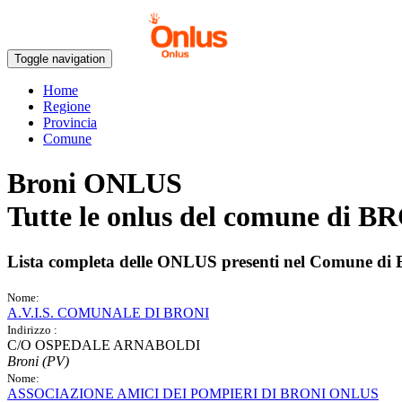
Toggle navigation
Home
Regione
Provincia
Comune
Broni ONLUS
Tutte le onlus del comune di
BR
Lista completa delle ONLUS presenti nel Comune di
Nome:
A.V.I.S. COMUNALE DI BRONI
Indirizzo :
C/O OSPEDALE ARNABOLDI
Broni (PV)
Nome:
ASSOCIAZIONE AMICI DEI POMPIERI DI BRONI ONLUS