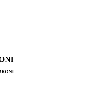
ONI
BRONI