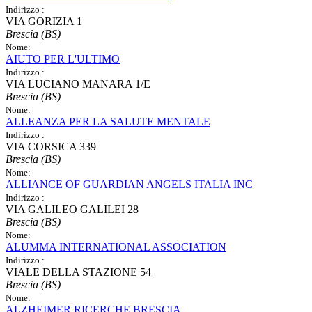
Indirizzo :
VIA GORIZIA 1
Brescia (BS)
Nome:
AIUTO PER L'ULTIMO
Indirizzo :
VIA LUCIANO MANARA 1/E
Brescia (BS)
Nome:
ALLEANZA PER LA SALUTE MENTALE
Indirizzo :
VIA CORSICA 339
Brescia (BS)
Nome:
ALLIANCE OF GUARDIAN ANGELS ITALIA INC
Indirizzo :
VIA GALILEO GALILEI 28
Brescia (BS)
Nome:
ALUMMA INTERNATIONAL ASSOCIATION
Indirizzo :
VIALE DELLA STAZIONE 54
Brescia (BS)
Nome:
ALZHEIMER RICERCHE BRESCIA