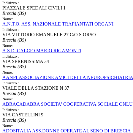
Indirizzo :
PIAZZALE SPEDALI CIVILI 1
Brescia (BS)
Nome:
A.N.T.O. ASS. NAZIONALE TRAPIANTATI ORGANI
Indirizzo :
VIA VITTORIO EMANUELE 27 C/O S ORSO
Brescia (BS)
Nome:
A.S.D. CALCIO MARIO RIGAMONTI
Indirizzo :
VIA SERENISSIMA 34
Brescia (BS)
Nome:
AANPI-ASSOCIAZIONE AMICI DELLA NEUROPSICHIATRIA
Indirizzo :
VIALE DELLA STAZIONE N 37
Brescia (BS)
Nome:
ABRACADABRA SOCIETA' COOPERATIVA SOCIALE ONLU
Indirizzo :
VIA CASTELLINI 9
Brescia (BS)
Nome:
ADOSITALIA ASS.DONNE OPERATE AL SENO DI BRESCIA