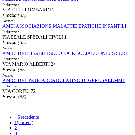
Indirizzo :
VIA F LLI LOMBARDI 2
Brescia (BS)
Nome:
AMEI ASSOCIAZIONE MALATTIE EPATICHE INFANTILI
Indirizzo :
PIAZZALE SPEDALI CIVILI 1
Brescia (BS)
Nome:
AMICI DEI DISABILI SOC. COOP. SOCIALE ONLUS SCRL
Indirizzo :
VIA MARIO ALBERTI 24
Brescia (BS)
Nome:
AMICI DEL PATRIARCATO LATINO DI GERUSALEMME
Indirizzo :
VIA CORFU' 72
Brescia (BS)
«
Precedente
1
(current)
2
3