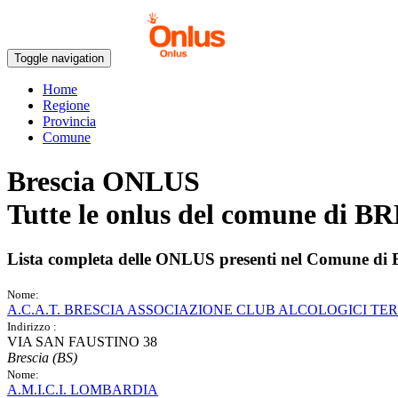
Toggle navigation
Home
Regione
Provincia
Comune
Brescia ONLUS
Tutte le onlus del comune di
BR
Lista completa delle ONLUS presenti nel Comune di
Nome:
A.C.A.T. BRESCIA ASSOCIAZIONE CLUB ALCOLOGICI TE
Indirizzo :
VIA SAN FAUSTINO 38
Brescia (BS)
Nome:
A.M.I.C.I. LOMBARDIA