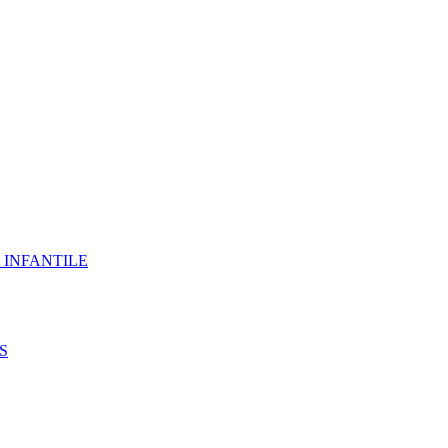
 INFANTILE
S