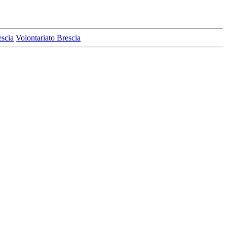
escia
Volontariato Brescia