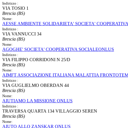
Indirizzo :
VIA TOSIO 1
Brescia (BS)
Nome:
AESSE AMBIENTE SOLIDARIETA' SOCIETA' COOPERATIV
Indirizzo :
VIA VANNUCCI 34
Brescia (BS)
Nome:
AGOGHE' SOCIETA' COOPERATIVA SOCIALEONLUS
Indirizzo :
VIA FILIPPO CORRIDONI N 25/D
Brescia (BS)
Nome:
AIMFT ASSOCIAZIONE ITALIANA MALATTIA FRONTOTE
Indirizzo :
VIA GUGLIELMO OBERDAN 44
Brescia (BS)
Nome:
AIUTIAMO LA MISSIONE ONLUS
Indirizzo :
TRAVERSA QUARTA 134 VILLAGGIO SEREN
Brescia (BS)
Nome:
AIUTO ALLO ZANSKAR ONLUS