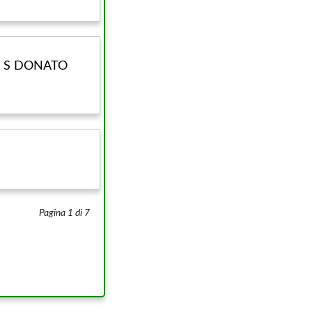
D S DONATO
Pagina 1 di 7