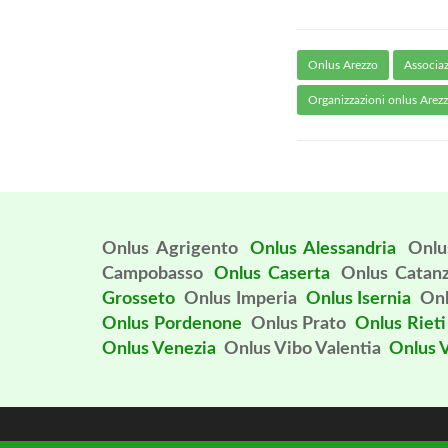
Onlus Arezzo
Associaz
Organizzazioni onlus Arez
Onlus Agrigento
Onlus Alessandria
Onlu
Campobasso
Onlus Caserta
Onlus Catan
Grosseto
Onlus Imperia
Onlus Isernia
Onl
Onlus Pordenone
Onlus Prato
Onlus Rieti
Onlus Venezia
Onlus Vibo Valentia
Onlus 