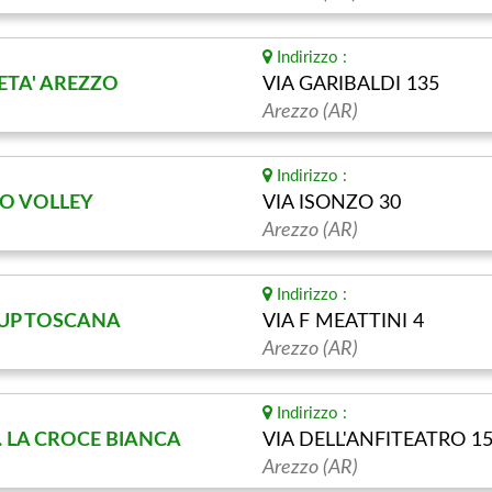
Indirizzo :
ETA' AREZZO
VIA GARIBALDI 135
Arezzo (AR)
Indirizzo :
O VOLLEY
VIA ISONZO 30
Arezzo (AR)
Indirizzo :
UP TOSCANA
VIA F MEATTINI 4
Arezzo (AR)
Indirizzo :
. LA CROCE BIANCA
VIA DELL'ANFITEATRO 1
Arezzo (AR)