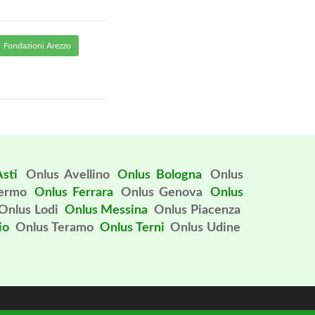
Fondazioni Arezzo
sti
Onlus Avellino
Onlus Bologna
Onlus
Fermo
Onlus Ferrara
Onlus Genova
Onlus
Onlus Lodi
Onlus Messina
Onlus Piacenza
io
Onlus Teramo
Onlus Terni
Onlus Udine