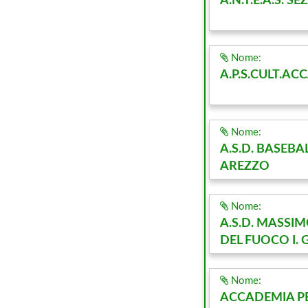
A.N.T.E.A.S. S
Nome:
A.P.S.CULT.A
Nome:
A.S.D. BASEBA
AREZZO
Nome:
A.S.D. MASSIM
DEL FUOCO I.
Nome:
ACCADEMIA PE