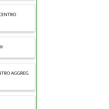
 CENTRO
DI
ENTRO AGGREG