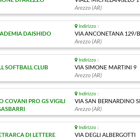
EZIONE DI AREZZO
VIALE MICHELANGELO 1
Arezzo (AR)
Indirizzo :
CCADEMIA DAISHIDO
VIA ANCONETANA 129/
Arezzo (AR)
Indirizzo :
LL SOFTBALL CLUB
VIA SIMONE MARTINI 9
Arezzo (AR)
Indirizzo :
O COVANI PRO GS VIGILI
VIA SAN BERNARDINO S
 GASBARRI
Arezzo (AR)
Indirizzo :
TRARCA DI LETTERE
VIA DEGLI ALBERGOTTI