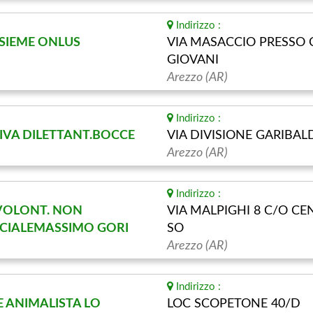
Indirizzo :
NSIEME ONLUS
VIA MASACCIO PRESSO
GIOVANI
Arezzo (AR)
Indirizzo :
IVA DILETTANT.BOCCE
VIA DIVISIONE GARIBAL
Arezzo (AR)
Indirizzo :
 VOLONT. NON
VIA MALPIGHI 8 C/O C
OCIALEMASSIMO GORI
SO
Arezzo (AR)
Indirizzo :
 ANIMALISTA LO
LOC SCOPETONE 40/D