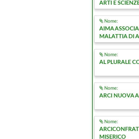
ARTI E SCIENZ
Nome:
AIMA ASSOCIA
MALATTIA DI 
Nome:
AL PLURALE C
Nome:
ARCI NUOVA 
Nome:
ARCICONFRAT
MISERICO