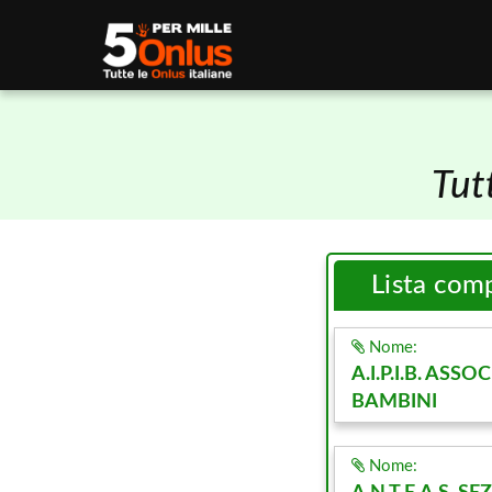
Tut
Lista com
Nome:
A.I.P.I.B. ASS
BAMBINI
Nome: