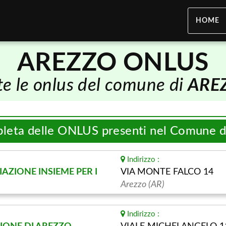
HOME
AREZZO ONLUS
te le onlus del comune di
ARE
pleta delle ONLUS presenti nel Comune 
Indirizzo :
OCIAZIONE INSIEME PER I
VIA MONTE FALCO 14
Arezzo (AR)
Indirizzo :