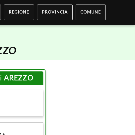
REGIONE
PROVINCIA
COMUNE
ZZO
di
AREZZO