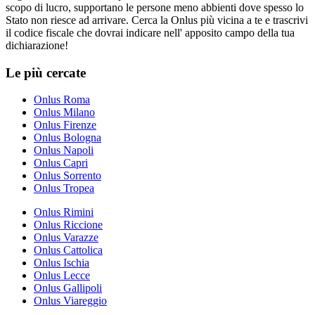
scopo di lucro, supportano le persone meno abbienti dove spesso lo
Stato non riesce ad arrivare. Cerca la Onlus più vicina a te e trascrivi
il codice fiscale che dovrai indicare nell' apposito campo della tua
dichiarazione!
Le più cercate
Onlus Roma
Onlus Milano
Onlus Firenze
Onlus Bologna
Onlus Napoli
Onlus Capri
Onlus Sorrento
Onlus Tropea
Onlus Rimini
Onlus Riccione
Onlus Varazze
Onlus Cattolica
Onlus Ischia
Onlus Lecce
Onlus Gallipoli
Onlus Viareggio