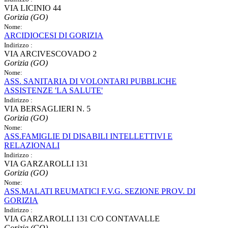
VIA LICINIO 44
Gorizia (GO)
Nome:
ARCIDIOCESI DI GORIZIA
Indirizzo :
VIA ARCIVESCOVADO 2
Gorizia (GO)
Nome:
ASS. SANITARIA DI VOLONTARI PUBBLICHE
ASSISTENZE 'LA SALUTE'
Indirizzo :
VIA BERSAGLIERI N. 5
Gorizia (GO)
Nome:
ASS.FAMIGLIE DI DISABILI INTELLETTIVI E
RELAZIONALI
Indirizzo :
VIA GARZAROLLI 131
Gorizia (GO)
Nome:
ASS.MALATI REUMATICI F.V.G. SEZIONE PROV. DI
GORIZIA
Indirizzo :
VIA GARZAROLLI 131 C/O CONTAVALLE
Gorizia (GO)