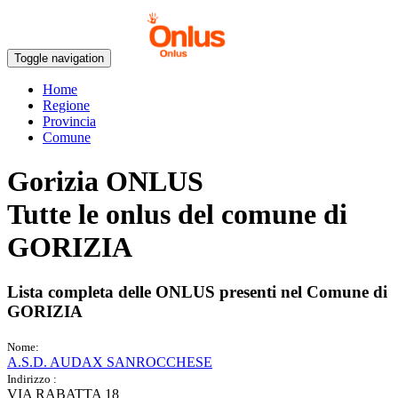
Toggle navigation
Home
Regione
Provincia
Comune
Gorizia ONLUS
Tutte le onlus del comune di
GORIZIA
Lista completa delle ONLUS presenti nel Comune di
GORIZIA
Nome:
A.S.D. AUDAX SANROCCHESE
Indirizzo :
VIA RABATTA 18