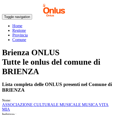
Toggle navigation
Home
Regione
Provincia
Comune
Brienza ONLUS
Tutte le onlus del comune di
BRIENZA
Lista completa delle ONLUS presenti nel Comune di
BRIENZA
Nome:
ASSOCIAZIONE CULTURALE MUSICALE MUSICA VITA
MIA
Indirizzo :