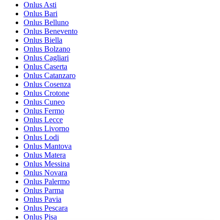
Onlus Asti
Onlus Bari
Onlus Belluno
Onlus Benevento
Onlus Biella
Onlus Bolzano
Onlus Cagliari
Onlus Caserta
Onlus Catanzaro
Onlus Cosenza
Onlus Crotone
Onlus Cuneo
Onlus Fermo
Onlus Lecce
Onlus Livorno
Onlus Lodi
Onlus Mantova
Onlus Matera
Onlus Messina
Onlus Novara
Onlus Palermo
Onlus Parma
Onlus Pavia
Onlus Pescara
Onlus Pisa