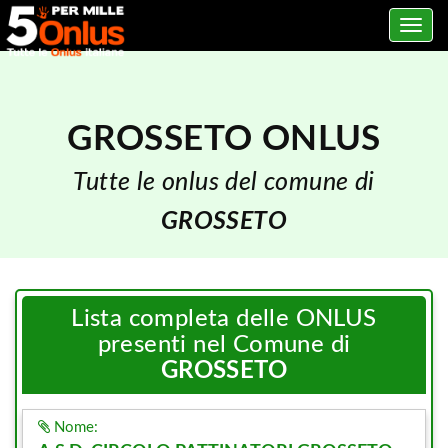
Toggle
navig
GROSSETO ONLUS
Tutte le onlus del comune di
GROSSETO
Lista completa delle ONLUS
presenti nel Comune di
GROSSETO
Nome: