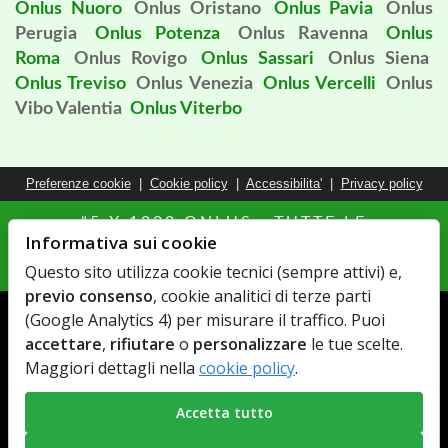
Onlus Nuoro
Onlus Oristano
Onlus Pavia
Onlus
Perugia
Onlus Potenza
Onlus Ravenna
Onlus
Roma
Onlus Rovigo
Onlus Sassari
Onlus Siena
Onlus Treviso
Onlus Venezia
Onlus Vercelli
Onlus
Vibo Valentia
Onlus Viterbo
Preferenze cookie
|
Cookie policy
|
Accessibilita'
|
Privacy policy
"5 X 1000 ONLUS : TUTTE LE
Informativa sui cookie
ASSOCIAZIONI ONLUS D'ITALIA
Questo sito utilizza cookie tecnici (sempre attivi) e,
AUTORIZZATE A RICEVERE IL 5 X 1000"
previo consenso
, cookie analitici di terze parti
(Google Analytics 4) per misurare il traffico. Puoi
Altri siti del Network
accettare
,
rifiutare
o
personalizzare
le tue scelte.
Maggiori dettagli nella
cookie policy
.
Agenzie Immobiliari
MillionEuroHomePage.it
Hotels Italia
Di chi Ã¨
Accetta tutto
Elenco Farmaci
AdCapital
MediacareFibra