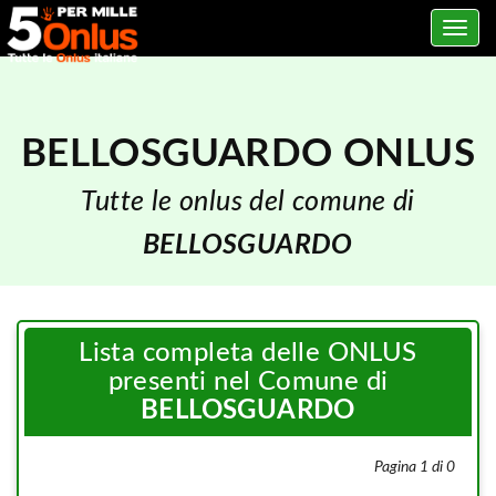
Toggle
navig
BELLOSGUARDO ONLUS
Tutte le onlus del comune di
BELLOSGUARDO
Lista completa delle ONLUS
presenti nel Comune di
BELLOSGUARDO
Pagina 1 di 0