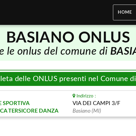
HOME
BASIANO ONLUS
e le onlus del comune di
BASI
pleta delle ONLUS presenti nel Comune d
Indirizzo :
E SPORTIVA
VIA DEI CAMPI 3/F
ICA TERSICORE DANZA
Basiano (MI)