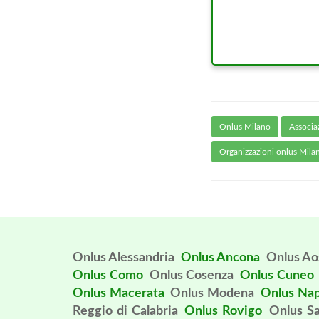
Onlus Milano
Associa
Organizzazioni onlus Mila
Onlus Alessandria
Onlus Ancona
Onlus Ao
Onlus Como
Onlus Cosenza
Onlus Cuneo
Onlus Macerata
Onlus Modena
Onlus Nap
Reggio di Calabria
Onlus Rovigo
Onlus Sa