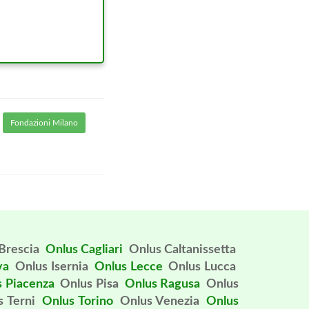
Fondazioni Milano
Brescia
Onlus Cagliari
Onlus Caltanissetta
va
Onlus Isernia
Onlus Lecce
Onlus Lucca
 Piacenza
Onlus Pisa
Onlus Ragusa
Onlus
s Terni
Onlus Torino
Onlus Venezia
Onlus