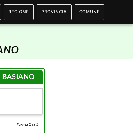
REGIONE
PROVINCIA
COMUNE
ANO
i
BASIANO
Pagina 1 di 1