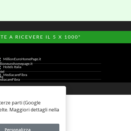
E A RICEVERE IL 5 X 1000"
MillionEuroHomePage.it
Hotels Italia
MediacareFibra
Cookie Policy
i terze parti (Google
elte. Maggiori dettagli nella
Personalizza