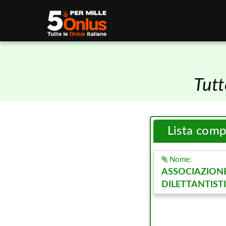
Tutt
Lista com
Nome:
ASSOCIAZION
DILETTANTIST