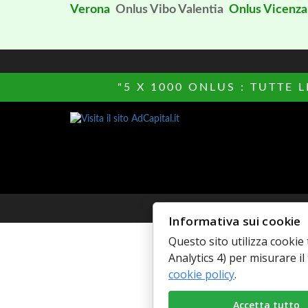
Verona
Onlus Vibo Valentia
Onlus Vicenza
"5 X 1000 ONLUS : TUTTE 
© Copyright 
Informativa sui cookie
Questo sito utilizza cookie 
Analytics 4) per misurare il 
cookie policy
.
Accetta tutto