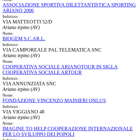
ASSOCIAZIONE SPORTIVA DILETTANTISTICA SPORTING
ARIANO 2006
Indirizzo :
VIA MATTEOTTI 52/D
Ariano irpino (AV)
Nome:
BIOGEM S.C.AR.L.
Indirizzo :
VIA CAMPOREALE PAL TELEMATICA SNC
Ariano irpino (AV)
Nome:
COOPERATIVA SOCIALE ARIANOTOUR IN SIGLA
COOPERATIVA SOCIALE ARTOUR
Indirizzo :
VIA ANNUNZIATA SNC
Ariano irpino (AV)
Nome:
FONDAZIONE VINCENZO MAINIERI ONLUS
Indirizzo :
VIA VIGGIANO 48
Ariano irpino (AV)
Nome:
IMAGINE TO HELP COOPERAZIONE INTERNAZIONALE
PER LO SVILUPPO DEI POPOLI