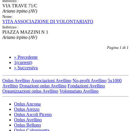
Indirizzo :
VIA TRAVE 71/C
Ariano irpino (AV)
Nome:
VITA ASSOCIAZIONE DI VOLONTARIATO
Indirizzo :
PIAZZA MAZZINI N 1
Ariano irpino (AV)
Pagina 1 di 1
«
Precedente
1
(current)
»
Successiva
Onlus Avellino
Associazioni Avellino
No-profit Avellino
5x1000
Avellino
Donazioni onlus Avellino
Fondazioni Avellino
Organizzazioni onlus Avellino
Volontariato Avellino
Onlus Ancona
Onlus Arezzo
Onlus Ascoli Piceno
Onlus Avellino
Onlus Belluno
Onlus Caltanissetta