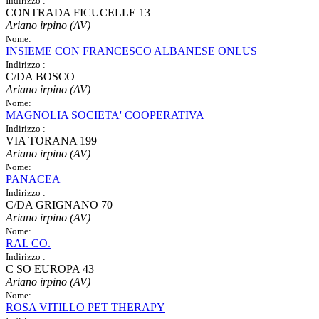
Indirizzo :
CONTRADA FICUCELLE 13
Ariano irpino (AV)
Nome:
INSIEME CON FRANCESCO ALBANESE ONLUS
Indirizzo :
C/DA BOSCO
Ariano irpino (AV)
Nome:
MAGNOLIA SOCIETA' COOPERATIVA
Indirizzo :
VIA TORANA 199
Ariano irpino (AV)
Nome:
PANACEA
Indirizzo :
C/DA GRIGNANO 70
Ariano irpino (AV)
Nome:
RAI. CO.
Indirizzo :
C SO EUROPA 43
Ariano irpino (AV)
Nome:
ROSA VITILLO PET THERAPY