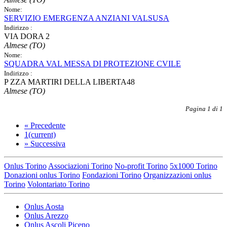
Nome:
SERVIZIO EMERGENZA ANZIANI VALSUSA
Indirizzo :
VIA DORA 2
Almese (TO)
Nome:
SQUADRA VAL MESSA DI PROTEZIONE CVILE
Indirizzo :
P ZZA MARTIRI DELLA LIBERTA48
Almese (TO)
Pagina 1 di 1
«
Precedente
1
(current)
»
Successiva
Onlus Torino
Associazioni Torino
No-profit Torino
5x1000 Torino
Donazioni onlus Torino
Fondazioni Torino
Organizzazioni onlus
Torino
Volontariato Torino
Onlus Aosta
Onlus Arezzo
Onlus Ascoli Piceno