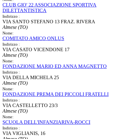
CLUB GIO' 22 ASSOCIAZIONE SPORTIVA
DILETTANTISTICA
Indirizzo :
VIA SANTO STEFANO 13 FRAZ. RIVERA
Almese (TO)
Nome:
COMITATO AMICO ONLUS
Indirizzo :
VIA CASATO VICENDONE 17
Almese (TO)
Nome:
FONDAZIONE MARIO ED ANNA MAGNETTO
Indirizzo :
VIA DELLA MICHELA 25
Almese (TO)
Nome:
FONDAZIONE PREMA DEI PICCOLI FRATELLI
Indirizzo :
VIA CASTELLETTO 23/3
Almese (TO)
Nome:
SCUOLA DELL'INFANZIARIVA-ROCCI
Indirizzo :
VIA VIGLIANIS, 16
Almese (TO)