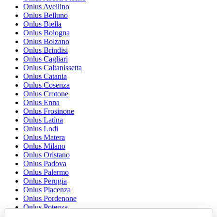
Onlus Avellino
Onlus Belluno
Onlus Biella
Onlus Bologna
Onlus Bolzano
Onlus Brindisi
Onlus Cagliari
Onlus Caltanissetta
Onlus Catania
Onlus Cosenza
Onlus Crotone
Onlus Enna
Onlus Frosinone
Onlus Latina
Onlus Lodi
Onlus Matera
Onlus Milano
Onlus Oristano
Onlus Padova
Onlus Palermo
Onlus Perugia
Onlus Piacenza
Onlus Pordenone
Onlus Potenza
Onlus Ragusa