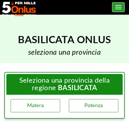
Toggle
navig
BASILICATA ONLUS
seleziona una provincia
Seleziona una provincia della
regione
BASILICATA
Matera
Potenza