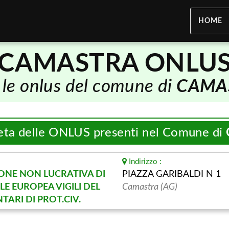
HOME
CAMASTRA ONLU
 le onlus del comune di
CAMA
eta delle ONLUS presenti nel Comune di
Indirizzo :
ONE NON LUCRATIVA DI
PIAZZA GARIBALDI N 1
ALE EUROPEA VIGILI DEL
Camastra (AG)
ARI DI PROT.CIV.