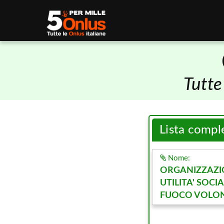
Tutte
Lista compl
Nome:
ORGANIZZAZI
UTILITA' SOCI
FUOCO VOLONT