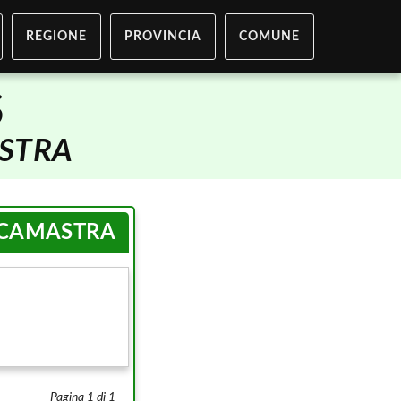
REGIONE
PROVINCIA
COMUNE
S
STRA
CAMASTRA
Pagina 1 di 1