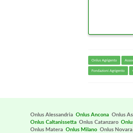
Onlus Agrigento
Assoc
Fondazioni Agrigento
Onlus Alessandria
Onlus Ancona
Onlus As
Onlus Caltanissetta
Onlus Catanzaro
Onlu
Onlus Matera
Onlus Milano
Onlus Novara