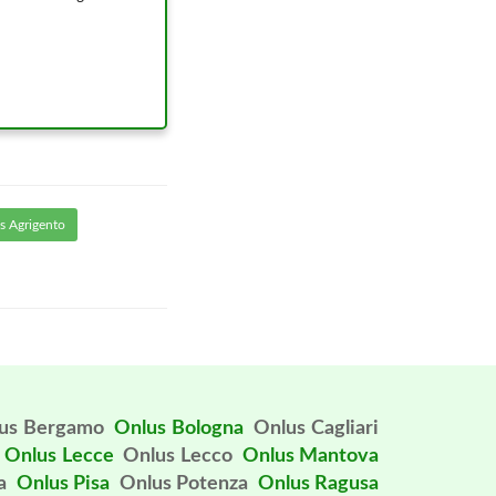
s Agrigento
us Bergamo
Onlus Bologna
Onlus Cagliari
Onlus Lecce
Onlus Lecco
Onlus Mantova
a
Onlus Pisa
Onlus Potenza
Onlus Ragusa