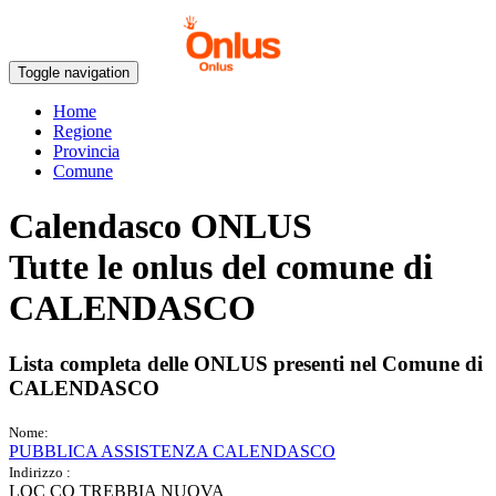
Toggle navigation
Home
Regione
Provincia
Comune
Calendasco ONLUS
Tutte le onlus del comune di
CALENDASCO
Lista completa delle ONLUS presenti nel Comune di
CALENDASCO
Nome:
PUBBLICA ASSISTENZA CALENDASCO
Indirizzo :
LOC CO TREBBIA NUOVA