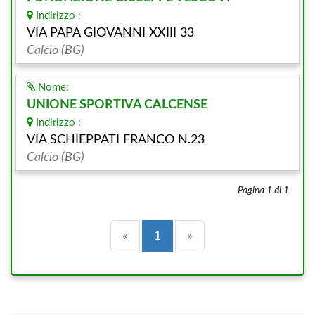
Indirizzo :
VIA PAPA GIOVANNI XXIII 33
Calcio (BG)
Nome:
UNIONE SPORTIVA CALCENSE
Indirizzo :
VIA SCHIEPPATI FRANCO N.23
Calcio (BG)
Pagina 1 di 1
Precedente
(current)
Successiva
«
1
»