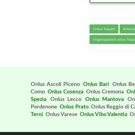
Onlus Trapani
Associa
Organizzazioni onlus Trap
Onlus Ascoli Piceno
Onlus Bari
Onlus Be
Como
Onlus Cosenza
Onlus Cremona
Onl
Spezia
Onlus Lecco
Onlus Mantova
On
Pordenone
Onlus Prato
Onlus Reggio di C
Terni
Onlus Varese
Onlus Vibo Valentia
On