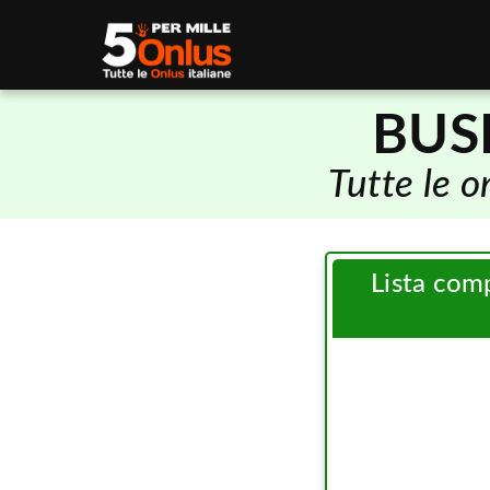
BUS
Tutte le 
Lista com