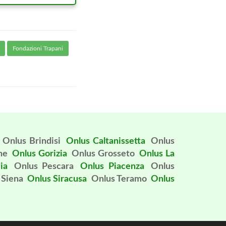
Fondazioni Trapani
Onlus Brindisi
Onlus Caltanissetta
Onlus
ne
Onlus Gorizia
Onlus Grosseto
Onlus La
ia
Onlus Pescara
Onlus Piacenza
Onlus
 Siena
Onlus Siracusa
Onlus Teramo
Onlus