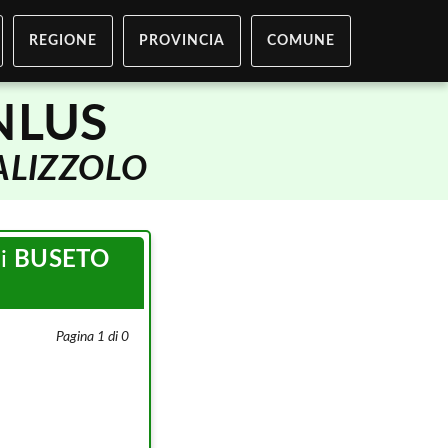
REGIONE
PROVINCIA
COMUNE
NLUS
ALIZZOLO
di
BUSETO
Pagina 1 di 0