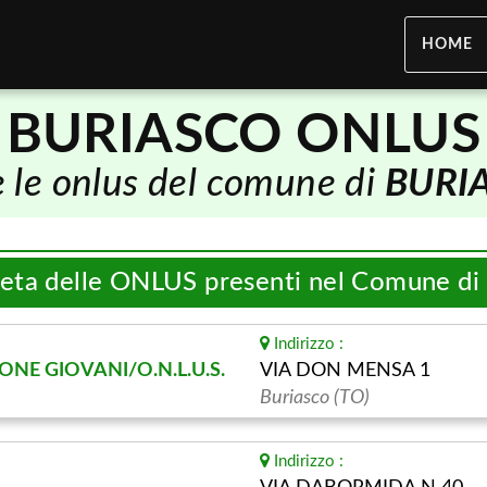
HOME
BURIASCO ONLUS
e le onlus del comune di
BURI
leta delle ONLUS presenti nel Comune di
Indirizzo :
ONE GIOVANI/O.N.L.U.S.
VIA DON MENSA 1
Buriasco (TO)
Indirizzo :