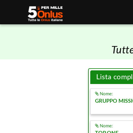
Tutt
Lista comp
Nome:
GRUPPO MISSI
Nome: