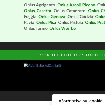
Onlus Agrigento
Onlus Ascoli Piceno
Onl
Onlus Caserta
Onlus Catanzaro
Onlus Ch
Foggia
Onlus Genova
Onlus Gorizia
Onlus
Pavia
Onlus Pisa
Onlus Pistoia
Onlus Pra
Onlus Torino
Onlus Viterbo
"5 X 1000 ONLUS : TUTTE 
© Copyright 
Informativa sui cookie