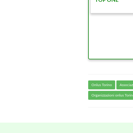
TOP ONE
Onlus Torino
Associaz
Organizzazioni onlus Tori