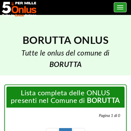
Toggle
navig
BORUTTA ONLUS
Tutte le onlus del comune di
BORUTTA
Lista completa delle ONLUS
presenti nel Comune di
BORUTTA
Pagina 1 di 0