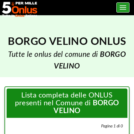
Toggle
navig
BORGO VELINO ONLUS
Tutte le onlus del comune di
BORGO
VELINO
Lista completa delle ONLUS
presenti nel Comune di
BORGO
VELINO
Pagina 1 di 0