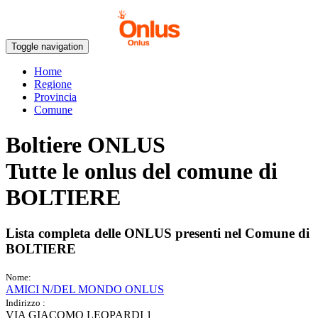
Toggle navigation
Home
Regione
Provincia
Comune
Boltiere ONLUS
Tutte le onlus del comune di
BOLTIERE
Lista completa delle ONLUS presenti nel Comune di
BOLTIERE
Nome:
AMICI N/DEL MONDO ONLUS
Indirizzo :
VIA GIACOMO LEOPARDI 1