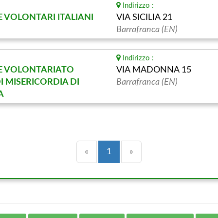
Indirizzo :
 VOLONTARI ITALIANI
VIA SICILIA 21
Barrafranca (EN)
Indirizzo :
E VOLONTARIATO
VIA MADONNA 15
I MISERICORDIA DI
Barrafranca (EN)
A
Precedente
(current)
Successiva
«
1
»