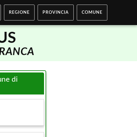
REGIONE
PROVINCIA
COMUNE
US
FRANCA
une di