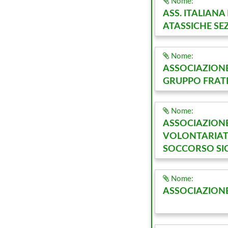
Nome:
ASS. ITALIANA
ATASSICHE SEZ.
Nome:
ASSOCIAZION
GRUPPO FRATES
Nome:
ASSOCIAZION
VOLONTARIAT
SOCCORSO SIC
Nome:
ASSOCIAZIONE 