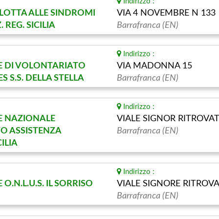
Indirizzo :
 LOTTA ALLE SINDROMI
VIA 4 NOVEMBRE N 133
 REG. SICILIA
Barrafranca (EN)
Indirizzo :
E DI VOLONTARIATO
VIA MADONNA 15
 S.S. DELLA STELLA
Barrafranca (EN)
Indirizzo :
E NAZIONALE
VIALE SIGNOR RITROVAT
O ASSISTENZA
Barrafranca (EN)
ILIA
Indirizzo :
O.N.L.U.S. IL SORRISO
VIALE SIGNORE RITROVA
Barrafranca (EN)