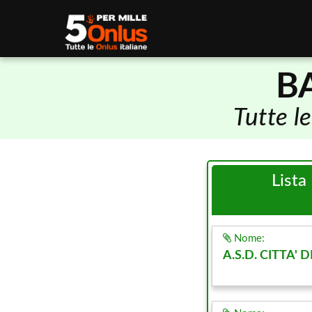
B
Tutte l
Lista
Nome:
A.S.D. CITTA'