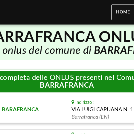
HOME
ARRAFRANCA ONL
e onlus del comune di
BARRA
 completa delle ONLUS presenti nel Com
BARRAFRANCA
Indirizzo :
 DI BARAFRANCA
VIA LUIGI CAPUANA N. 1
Barrafranca (EN)