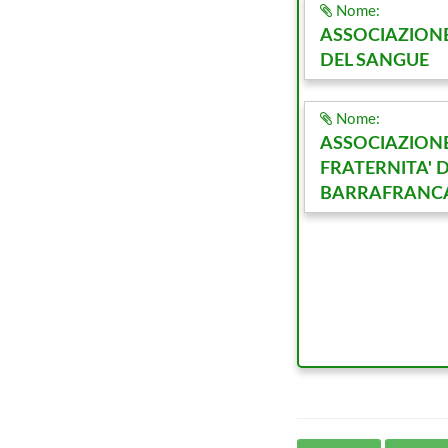
Nome:
ASSOCIAZIONE
DEL SANGUE
Nome:
ASSOCIAZION
FRATERNITA' D
BARRAFRANC