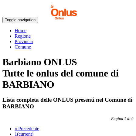
Toggle navigation
Home
Regione
Provincia
Comune
Barbiano ONLUS
Tutte le onlus del comune di
BARBIANO
Lista completa delle ONLUS presenti nel Comune di
BARBIANO
Pagina 1 di 0
«
Precedente
1
(current)