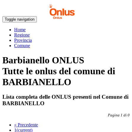
Toggle navigation
Home
Regione
Provincia
Comune
Barbianello ONLUS
Tutte le onlus del comune di
BARBIANELLO
Lista completa delle ONLUS presenti nel Comune di
BARBIANELLO
Pagina 1 di 0
«
Precedente
1
(current)