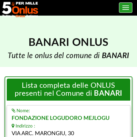
Toggle
navig
BANARI ONLUS
Tutte le onlus del comune di
BANARI
Lista completa delle ONLUS
presenti nel Comune di
BANARI
Nome:
FONDAZIONE LOGUDORO MEJLOGU
Indirizzo :
VIA ARC. MARONGIU, 30