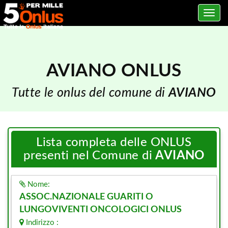
Toggle
navig
AVIANO ONLUS
Tutte le onlus del comune di
AVIANO
Lista completa delle ONLUS
presenti nel Comune di
AVIANO
Nome:
ASSOC.NAZIONALE GUARITI O
LUNGOVIVENTI ONCOLOGICI ONLUS
Indirizzo :