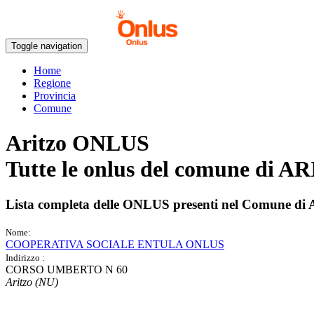
Toggle navigation
Home
Regione
Provincia
Comune
Aritzo ONLUS
Tutte le onlus del comune di
AR
Lista completa delle ONLUS presenti nel Comune di
Nome:
COOPERATIVA SOCIALE ENTULA ONLUS
Indirizzo :
CORSO UMBERTO N 60
Aritzo (NU)