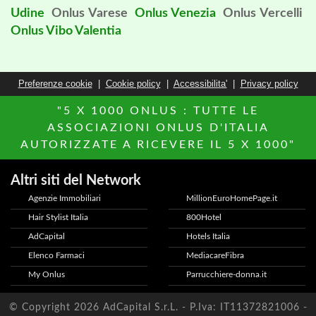
Udine
Onlus Varese
Onlus Venezia
Onlus Vercelli
Onlus Vibo Valentia
Preferenze cookie
|
Cookie policy
|
Accessibilita'
|
Privacy policy
"5 X 1000 ONLUS : TUTTE LE
ASSOCIAZIONI ONLUS D'ITALIA
AUTORIZZATE A RICEVERE IL 5 X 1000"
Altri siti del Network
Agenzie Immobiliari
MillionEuroHomePage.it
Hair Stylist Italia
800Hotel
AdCapital
Hotels Italia
Elenco Farmaci
MediacareFibra
My Onlus
Parrucchiere-donna.it
© Copyright 2026 AdCapital S.r.L. - P.Iva: IT11372821006 -