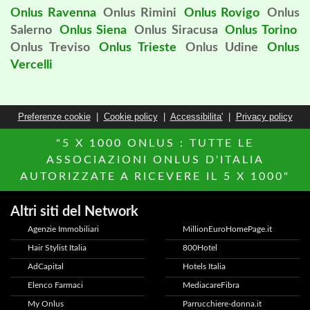
Onlus Ravenna
Onlus Rimini
Onlus Rovigo
Onlus
Salerno
Onlus Siena
Onlus Siracusa
Onlus Torino
Onlus Treviso
Onlus Trieste
Onlus Udine
Onlus
Vercelli
Preferenze cookie
|
Cookie policy
|
Accessibilita'
|
Privacy policy
"5 X 1000 ONLUS : TUTTE LE
ASSOCIAZIONI ONLUS D'ITALIA
AUTORIZZATE A RICEVERE IL 5 X 1000"
Altri siti del Network
Agenzie Immobiliari
MillionEuroHomePage.it
Hair Stylist Italia
800Hotel
AdCapital
Hotels Italia
Elenco Farmaci
MediacareFibra
My Onlus
Parrucchiere-donna.it