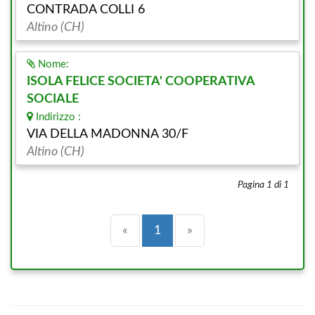
CONTRADA COLLI 6
Altino (CH)
Nome:
ISOLA FELICE SOCIETA' COOPERATIVA
SOCIALE
Indirizzo :
VIA DELLA MADONNA 30/F
Altino (CH)
Pagina 1 di 1
Precedente
(current)
Successiva
«
1
»