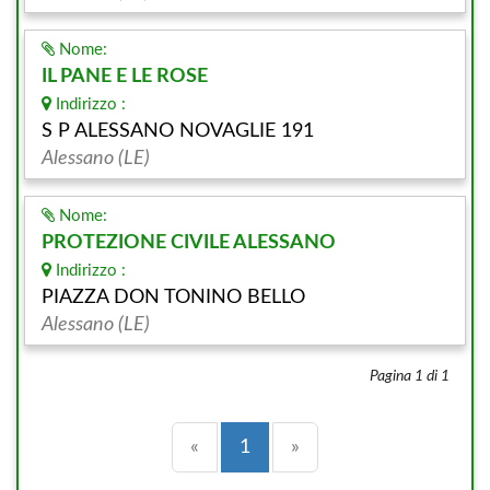
Nome:
IL PANE E LE ROSE
Indirizzo :
S P ALESSANO NOVAGLIE 191
Alessano (LE)
Nome:
PROTEZIONE CIVILE ALESSANO
Indirizzo :
PIAZZA DON TONINO BELLO
Alessano (LE)
Pagina 1 di 1
Precedente
(current)
Successiva
«
1
»