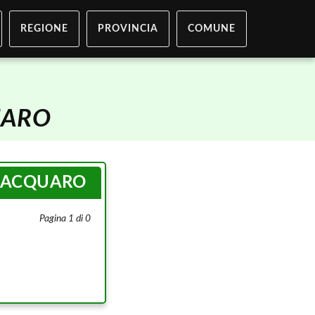
REGIONE
PROVINCIA
COMUNE
UARO
i
ACQUARO
Pagina 1 di 0