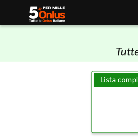
Tutt
Lista comp