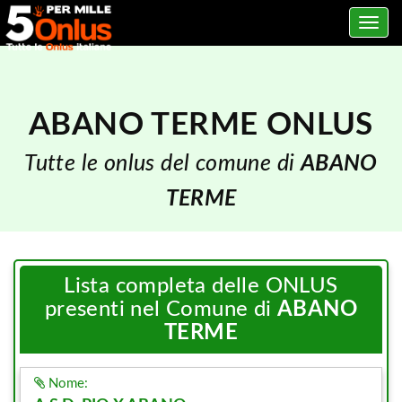
Toggle
navig
ABANO TERME ONLUS
Tutte le onlus del comune di
ABANO
TERME
Lista completa delle ONLUS
presenti nel Comune di
ABANO
TERME
Nome: