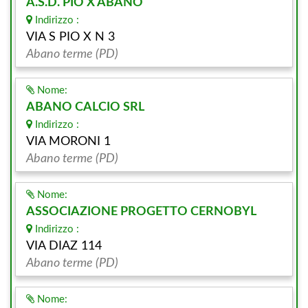
A.S.D. PIO X ABANO
Indirizzo :
VIA S PIO X N 3
Abano terme (PD)
Nome:
ABANO CALCIO SRL
Indirizzo :
VIA MORONI 1
Abano terme (PD)
Nome:
ASSOCIAZIONE PROGETTO CERNOBYL
Indirizzo :
VIA DIAZ 114
Abano terme (PD)
Nome: