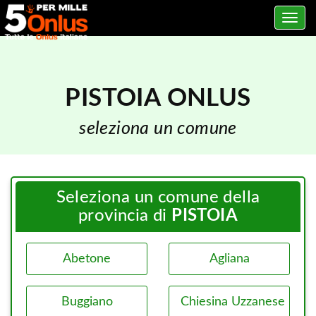
Toggle
navig
PISTOIA ONLUS
seleziona un comune
Seleziona un comune della
provincia di
PISTOIA
Abetone
Agliana
Buggiano
Chiesina Uzzanese