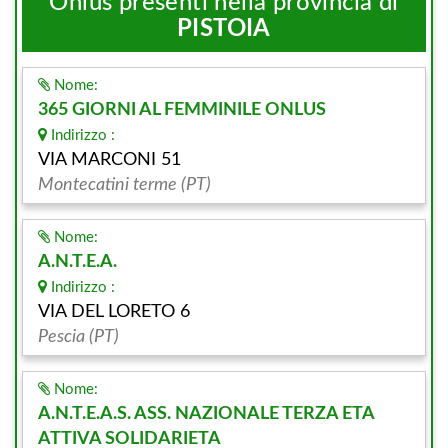
Onlus presenti nella provincia di
PISTOIA
Nome:
365 GIORNI AL FEMMINILE ONLUS
Indirizzo :
VIA MARCONI 51
Montecatini terme (PT)
Nome:
A.N.T.E.A.
Indirizzo :
VIA DEL LORETO 6
Pescia (PT)
Nome:
A.N.T.E.A.S. ASS. NAZIONALE TERZA ETA
ATTIVA SOLIDARIETA