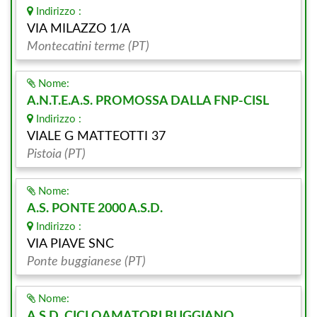
Indirizzo :
VIA MILAZZO 1/A
Montecatini terme (PT)
Nome:
A.N.T.E.A.S. PROMOSSA DALLA FNP-CISL
Indirizzo :
VIALE G MATTEOTTI 37
Pistoia (PT)
Nome:
A.S. PONTE 2000 A.S.D.
Indirizzo :
VIA PIAVE SNC
Ponte buggianese (PT)
Nome:
A.S.D. CICLOAMATORI BUGGIANO