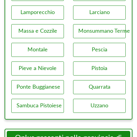
Lamporecchio
Larciano
Massa e Cozzile
Monsummano Terme
Montale
Pescia
Pieve a Nievole
Pistoia
Ponte Buggianese
Quarrata
Sambuca Pistoiese
Uzzano