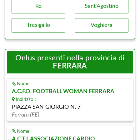
Ro
Sant'Agostino
Tresigallo
Voghiera
Onlus presenti nella provincia di
FERRARA
Nome:
A.C.F.D. FOOTBALL WOMAN FERRARA
Indirizzo :
PIAZZA SAN GIORGIO N. 7
Ferrara (FE)
Nome:
A.C.T.I. ASSOCIAZIONE CARDIO