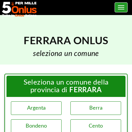
Toggle
navig
FERRARA ONLUS
seleziona un comune
Seleziona un comune della
provincia di
FERRARA
Argenta
Berra
Bondeno
Cento