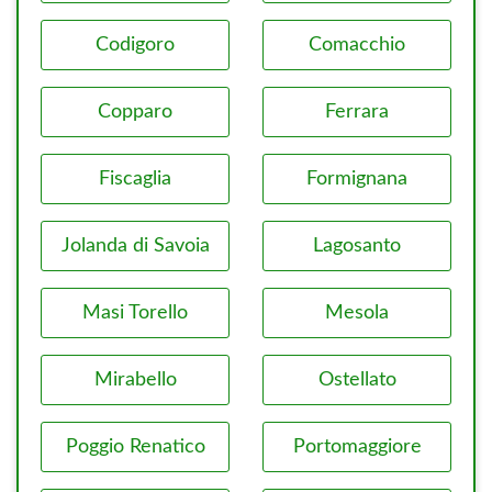
Codigoro
Comacchio
Copparo
Ferrara
Fiscaglia
Formignana
Jolanda di Savoia
Lagosanto
Masi Torello
Mesola
Mirabello
Ostellato
Poggio Renatico
Portomaggiore