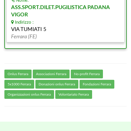
Nome:
ASS.SPORT.DILET.PUGILISTICA PADANA
VIGOR
Indirizzo :
VIA TUMIATI 5
Ferrara (FE)
Onlus Ferrara
Associazioni Ferrara
No-profit Ferrara
5x1000 Ferrara
Donazioni onlus Ferrara
Fondazioni Ferrara
Organizzazioni onlus Ferrara
Volontariato Ferrara