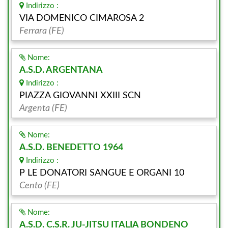
Indirizzo :
VIA DOMENICO CIMAROSA 2
Ferrara (FE)
Nome:
A.S.D. ARGENTANA
Indirizzo :
PIAZZA GIOVANNI XXIII SCN
Argenta (FE)
Nome:
A.S.D. BENEDETTO 1964
Indirizzo :
P LE DONATORI SANGUE E ORGANI 10
Cento (FE)
Nome:
A.S.D. C.S.R. JU-JITSU ITALIA BONDENO