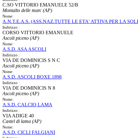
C.SO VITTORIO EMANUELE 52/B
Montalto delle marc (AP)
Nome:
A.N.T.E.A.S. (ASS.NAZ.TUTTE LE ETA' ATTIVA PER LA SOL
Indirizzo :
CORSO VITTORIO EMANUELE
Ascoli piceno (AP)
Nome:
A.S.D. ASA ASCOLI
Indirizzo :
VIA DE DOMINICIS S N C
Ascoli piceno (AP)
Nome:
A.S.D. ASCOLI BOXE.1898
Indirizzo :
VIA DE DOMINICIS N 8
Ascoli piceno (AP)
Nome:
A.S.D. CALCIO LAMA
Indirizzo :
VIA ADIGE 40
Castel di lama (AP)
Nome:
A.S.D. CICLI FALGIANI