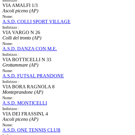
Indirizzo :
VIA AMALFI 1/3
Ascoli piceno (AP)
Nome:
A.S.D. COLLI SPORT VILLAGE
Indirizzo :
VIA VARGO N 26
Colli del tronto (AP)
Nome:
A.S.D. DANZA CON M.E.
Indirizzo :
VIA BOTTICELLI N 33
Grottammare (AP)
Nome:
A.S.D. FUTSAL PRANDONE
Indirizzo :
VIA BORA RAGNOLA 8
Monteprandone (AP)
Nome:
A.S.D. MONTICELLI
Indirizzo :
VIA DEI FRASSINI, 4
Ascoli piceno (AP)
Nome:
A.S.D. ONE TENNIS CLUB