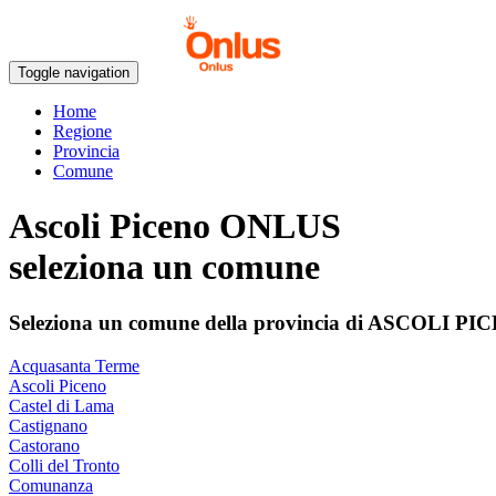
Toggle navigation
Home
Regione
Provincia
Comune
Ascoli Piceno ONLUS
seleziona un comune
Seleziona un comune della provincia di
ASCOLI PI
Acquasanta Terme
Ascoli Piceno
Castel di Lama
Castignano
Castorano
Colli del Tronto
Comunanza