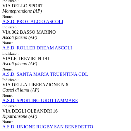
Indirizzo :
VIA DELLO SPORT
Monteprandone (AP)
Nome:
A.S.D. PRO CALCIO ASCOLI
Indirizzo :
VIA 302 BASSO MARINO
Ascoli piceno (AP)
Nome:
A.S.D. ROLLER DREAM ASCOLI
Indirizzo :
VIALE TREVIRI N 191
Ascoli piceno (AP)
Nome:
A.S.D. SANTA MARIA TRUENTINA CDL
Indirizzo :
VIA DELLA LIBERAZIONE N 6
Castel di lama (AP)
Nome:
A.S.D. SPORTING GROTTAMMARE
Indirizzo :
VIA DEGLI OLEANDRI 16
Ripatransone (AP)
Nome:
A.S.D. UNIONE RUGBY SAN BENEDETTO