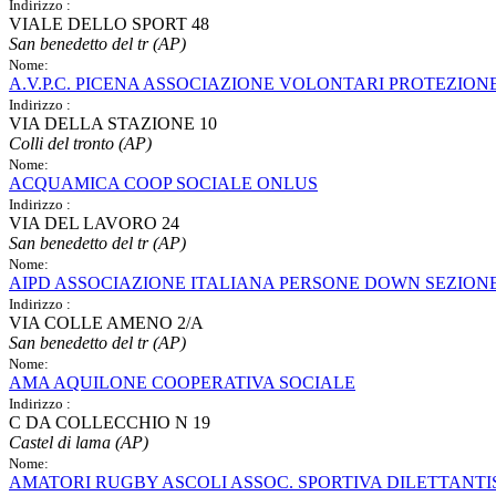
Indirizzo :
VIALE DELLO SPORT 48
San benedetto del tr (AP)
Nome:
A.V.P.C. PICENA ASSOCIAZIONE VOLONTARI PROTEZIONE
Indirizzo :
VIA DELLA STAZIONE 10
Colli del tronto (AP)
Nome:
ACQUAMICA COOP SOCIALE ONLUS
Indirizzo :
VIA DEL LAVORO 24
San benedetto del tr (AP)
Nome:
AIPD ASSOCIAZIONE ITALIANA PERSONE DOWN SEZION
Indirizzo :
VIA COLLE AMENO 2/A
San benedetto del tr (AP)
Nome:
AMA AQUILONE COOPERATIVA SOCIALE
Indirizzo :
C DA COLLECCHIO N 19
Castel di lama (AP)
Nome:
AMATORI RUGBY ASCOLI ASSOC. SPORTIVA DILETTANTI