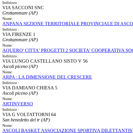
Indirizzo :
VIA SACCONI SNC
Grottammare (AP)
Nome:
ANPANA SEZIONE TERRITORIALE PROVINCIALE DI ASCO
Indirizzo :
VIA FIRENZE 1
Grottammare (AP)
Nome:
AQUERO' CITTA' PROGETTI 2 SOCIETA' COOPERATIVA SOC
Indirizzo :
VIA LUNGO CASTELLANO SISTO V 56
Ascoli piceno (AP)
Nome:
ARPA : LA DIMENSIONE DEL CRESCERE
Indirizzo :
VIA DAMIANO CHIESA 5
Ascoli piceno (AP)
Nome:
ARTINVERSO
Indirizzo :
VIA G VOLTATTORNI 64
San benedetto del tr (AP)
Nome:
ASCOLI BASKET ASSOCIAZIONE SPORTIVA DILETTANTIS