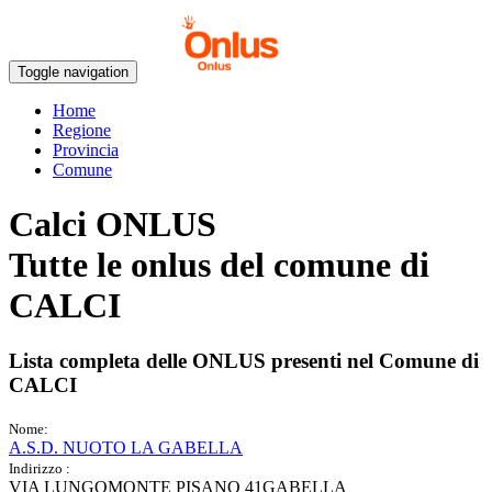
Toggle navigation
Home
Regione
Provincia
Comune
Calci ONLUS
Tutte le onlus del comune di
CALCI
Lista completa delle ONLUS presenti nel Comune di
CALCI
Nome:
A.S.D. NUOTO LA GABELLA
Indirizzo :
VIA LUNGOMONTE PISANO 41GABELLA