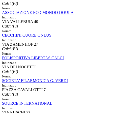
Calci (PI)
Nome:
ASSOCIAZIONE ECO MONDO DOULA
Indirizzo :
VIA VALLEBUIA 40
Calci (PI)
Nome:
CECCHINI CUORE ONLUS
Indirizzo :
VIA ZAMENHOF 27
Calci (PI)
Nome:
POLISPORTIVA LIBERTAS CALCI
Indirizzo :
VIA DEI NOCETTI
Calci (PI)
Nome:
SOCIETA' FILARMONICA G. VERDI
Indirizzo :
PIAZZA CAVALLOTTI 7
Calci (PI)
Nome:
SOURCE INTERNATIONAL
Indirizzo :
VIA RUSCHI 72