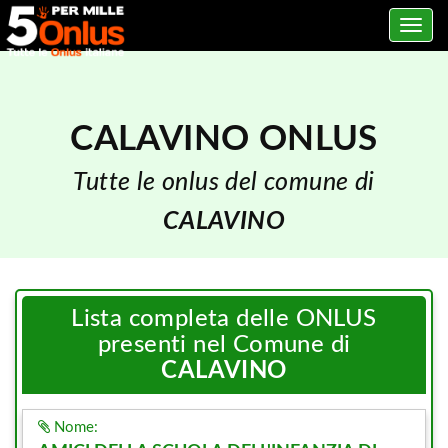
Toggle
navig
CALAVINO ONLUS
Tutte le onlus del comune di
CALAVINO
Lista completa delle ONLUS
presenti nel Comune di
CALAVINO
Nome: