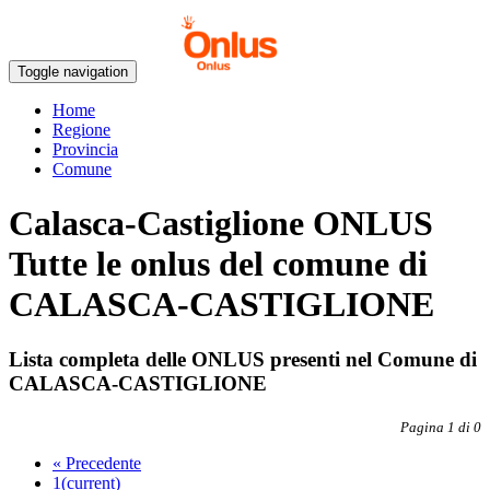
Toggle navigation
Home
Regione
Provincia
Comune
Calasca-Castiglione ONLUS
Tutte le onlus del comune di
CALASCA-CASTIGLIONE
Lista completa delle ONLUS presenti nel Comune di
CALASCA-CASTIGLIONE
Pagina 1 di 0
«
Precedente
1
(current)