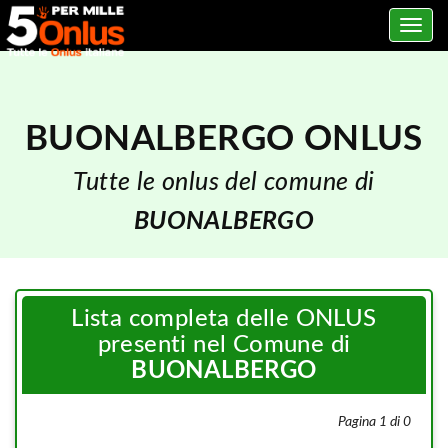
Toggle
navig
BUONALBERGO ONLUS
Tutte le onlus del comune di
BUONALBERGO
Lista completa delle ONLUS
presenti nel Comune di
BUONALBERGO
Pagina 1 di 0