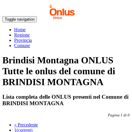
Toggle navigation
Home
Regione
Provincia
Comune
Brindisi Montagna ONLUS
Tutte le onlus del comune di
BRINDISI MONTAGNA
Lista completa delle ONLUS presenti nel Comune di
BRINDISI MONTAGNA
Pagina 1 di 0
«
Precedente
1
(current)