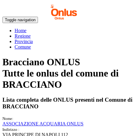
Toggle navigation
Home
Regione
Provincia
Comune
Bracciano ONLUS
Tutte le onlus del comune di
BRACCIANO
Lista completa delle ONLUS presenti nel Comune di
BRACCIANO
Nome:
ASSOCIAZIONE ACQUARIA ONLUS
Indirizzo :
VIA PRINCIPE DI NAPOLI 112