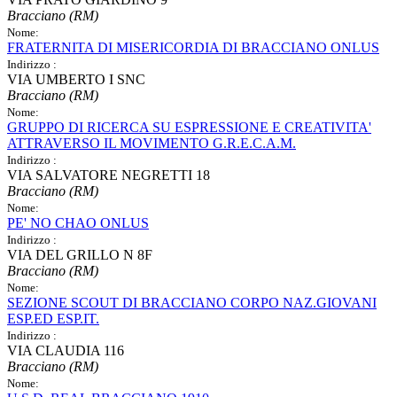
Bracciano (RM)
Nome:
FRATERNITA DI MISERICORDIA DI BRACCIANO ONLUS
Indirizzo :
VIA UMBERTO I SNC
Bracciano (RM)
Nome:
GRUPPO DI RICERCA SU ESPRESSIONE E CREATIVITA'
ATTRAVERSO IL MOVIMENTO G.R.E.C.A.M.
Indirizzo :
VIA SALVATORE NEGRETTI 18
Bracciano (RM)
Nome:
PE' NO CHAO ONLUS
Indirizzo :
VIA DEL GRILLO N 8F
Bracciano (RM)
Nome:
SEZIONE SCOUT DI BRACCIANO CORPO NAZ.GIOVANI
ESP.ED ESP.IT.
Indirizzo :
VIA CLAUDIA 116
Bracciano (RM)
Nome: