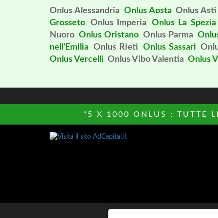
Onlus Alessandria
Onlus Aosta
Onlus Asti
Grosseto
Onlus Imperia
Onlus La Spezia
Nuoro
Onlus Oristano
Onlus Parma
Onlu
nell'Emilia
Onlus Rieti
Onlus Sassari
Onl
Onlus Vercelli
Onlus Vibo Valentia
Onlus V
"5 X 1000 ONLUS : TUTTE 
© Copyright 