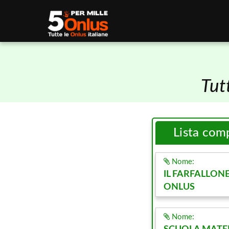
Tut
Lista com
Nome:
IL FARFALLON
ONLUS
Nome: