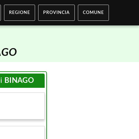
REGIONE
PROVINCIA
COMUNE
AGO
di
BINAGO