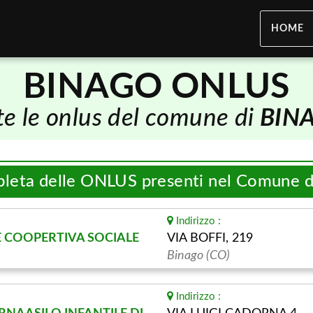
HOME
BINAGO ONLUS
te le onlus del comune di
BIN
pleta delle ONLUS presenti nel Comune 
Indirizzo :
E COOPERTIVA SOCIALE
VIA BOFFI, 219
Binago (CO)
Indirizzo :