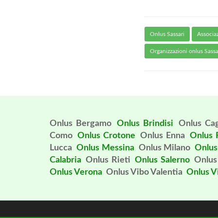
Onlus Sassari
Associaz
Organizzazioni onlus Sassa
Onlus Bergamo
Onlus Brindisi
Onlus Cag
Como
Onlus Crotone
Onlus Enna
Onlus 
Lucca
Onlus Messina
Onlus Milano
Onlu
Calabria
Onlus Rieti
Onlus Salerno
Onlus
Onlus Verona
Onlus Vibo Valentia
Onlus V