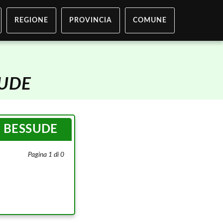
REGIONE
PROVINCIA
COMUNE
UDE
i
BESSUDE
Pagina 1 di 0