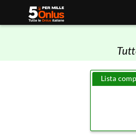
Tutt
Lista com