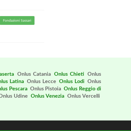
Fondazioni Sassari
aserta
Onlus Catania
Onlus Chieti
Onlus
lus Latina
Onlus Lecce
Onlus Lodi
Onlus
lus Pescara
Onlus Pistoia
Onlus Reggio di
Onlus Udine
Onlus Venezia
Onlus Vercelli