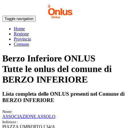
Toggle navigation
Home
Regione
Provincia
Comune
Berzo Inferiore ONLUS
Tutte le onlus del comune di
BERZO INFERIORE
Lista completa delle ONLUS presenti nel Comune di
BERZO INFERIORE
Nome:
ASSOCIAZIONE ASSOLO
Indirizzo :
PIAZZA UMBERTO I 34/A