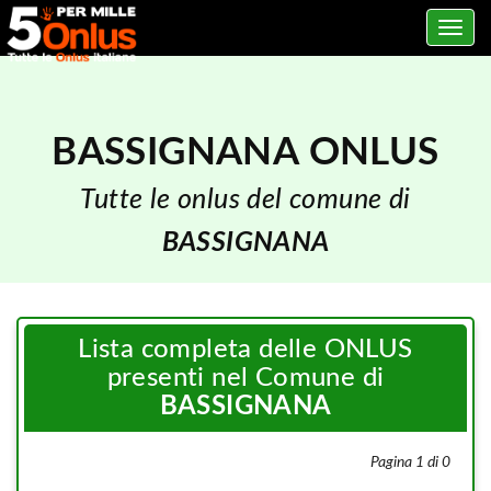
Toggle
navig
BASSIGNANA ONLUS
Tutte le onlus del comune di
BASSIGNANA
Lista completa delle ONLUS
presenti nel Comune di
BASSIGNANA
Pagina 1 di 0