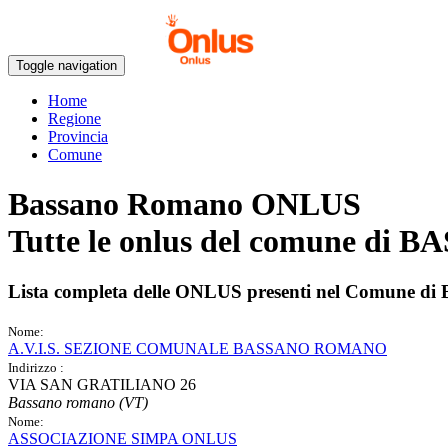
Toggle navigation
Home
Regione
Provincia
Comune
Bassano Romano ONLUS
Tutte le onlus del comune di
BA
Lista completa delle ONLUS presenti nel Comune di
Nome:
A.V.I.S. SEZIONE COMUNALE BASSANO ROMANO
Indirizzo :
VIA SAN GRATILIANO 26
Bassano romano (VT)
Nome:
ASSOCIAZIONE SIMPA ONLUS