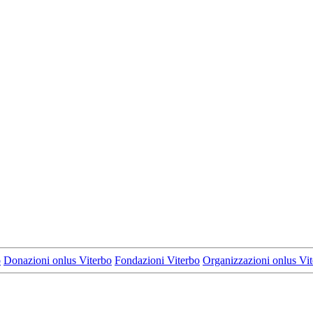
o
Donazioni onlus Viterbo
Fondazioni Viterbo
Organizzazioni onlus Vi