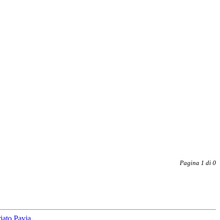
Pagina 1 di 0
iato Pavia