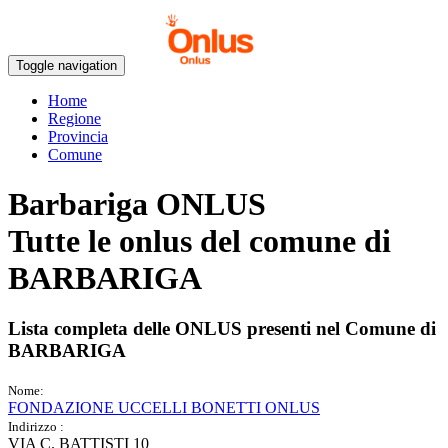
Toggle navigation
Home
Regione
Provincia
Comune
Barbariga ONLUS
Tutte le onlus del comune di
BARBARIGA
Lista completa delle ONLUS presenti nel Comune di
BARBARIGA
Nome:
FONDAZIONE UCCELLI BONETTI ONLUS
Indirizzo :
VIA C. BATTISTI 10