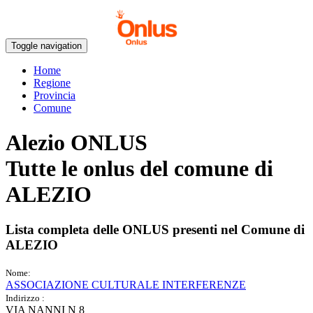
Toggle navigation
Home
Regione
Provincia
Comune
Alezio ONLUS
Tutte le onlus del comune di
ALEZIO
Lista completa delle ONLUS presenti nel Comune di
ALEZIO
Nome:
ASSOCIAZIONE CULTURALE INTERFERENZE
Indirizzo :
VIA NANNI N 8