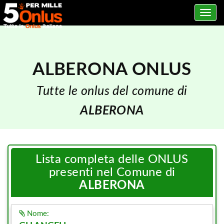
Toggle
navig
ALBERONA ONLUS
Tutte le onlus del comune di
ALBERONA
Lista completa delle ONLUS
presenti nel Comune di
ALBERONA
Nome: